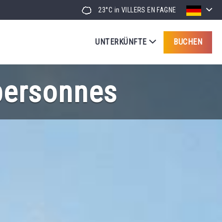
23°C
in VILLERS EN FAGNE
UNTERKÜNFTE
BUCHEN
personnes