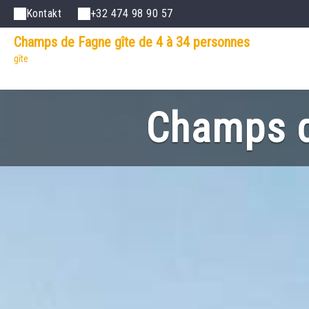
Kontakt
+32 474 98 90 57
Champs de Fagne gîte de 4 à 34 personnes
gîte
Champs d