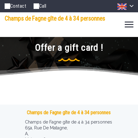
Contact
Call
Champs de Fagne gîte de 4 à 34 personnes
Offer a gift card !
Champs de Fagne gîte de 4 à 34 personnes
Champs de Fagne gîte de 4 à 34 personnes
65a, Rue De Matagne,
A,