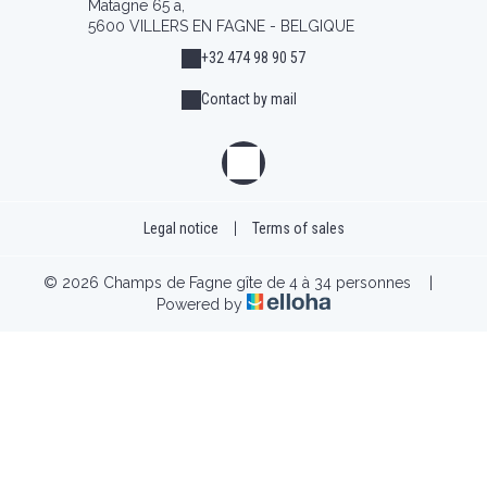
Matagne 65 a,
5600 VILLERS EN FAGNE - BELGIQUE
+32 474 98 90 57
Contact by mail
Legal notice
|
Terms of sales
© 2026 Champs de Fagne gîte de 4 à 34 personnes
|
Powered by