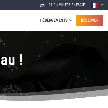
23°C
à VILLERS EN FAGNE
HÉBERGEMENTS
RÉSERVER
au !