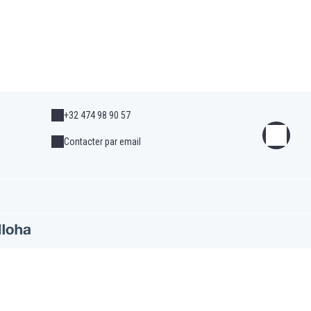
+32 474 98 90 57
Contacter par email